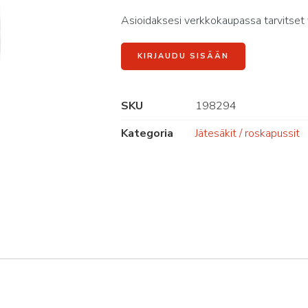
Asioidaksesi verkkokaupassa tarvitset 
KIRJAUDU SISÄÄN
SKU
198294
Kategoria
Jätesäkit / roskapussit