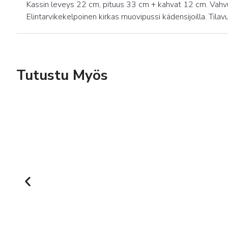
Kassin leveys 22 cm, pituus 33 cm + kahvat 12 cm. Vahvuu
Elintarvikekelpoinen kirkas muovipussi kädensijoilla. Tilavu
Tutustu Myös