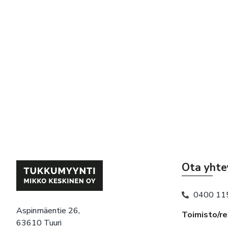
Ota yhte
0400 11
Aspinmäentie 26,
Toimisto/r
63610 Tuuri