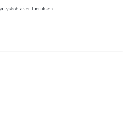
yrityskohtaisen tunnuksen.