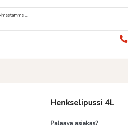
Henkselipussi 4L
Palaava asiakas?