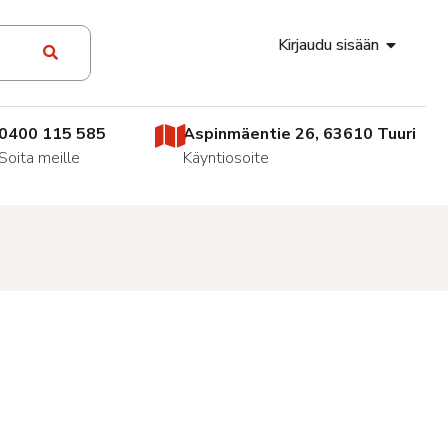
Kirjaudu sisään
0400 115 585
Aspinmäentie 26, 63610 Tuuri
Soita meille
Käyntiosoite