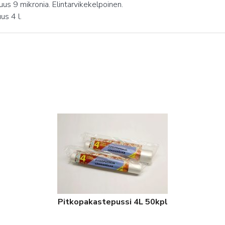
s 9 mikronia. Elintarvikekelpoinen.
us 4 l.
Pitkopakastepussi 4L 50kpl