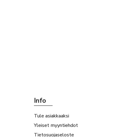
Info
Tule asiakkaaksi
Yleiset myyntiehdot
Tietosuojaseloste