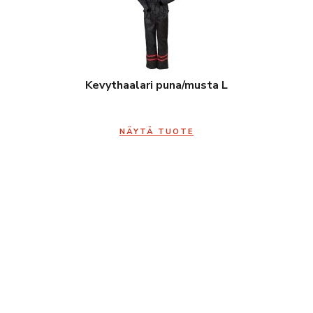
Kevythaalari puna/musta L
NÄYTÄ TUOTE