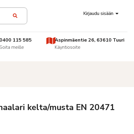
Kirjaudu sisään
0400 115 585
Aspinmäentie 26, 63610 Tuuri
Soita meille
Käyntiosoite
haalari kelta/musta EN 20471