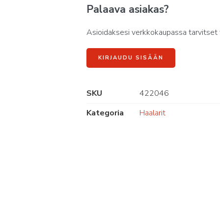
Palaava asiakas?
Asioidaksesi verkkokaupassa tarvitset 
KIRJAUDU SISÄÄN
SKU
422046
Kategoria
Haalarit