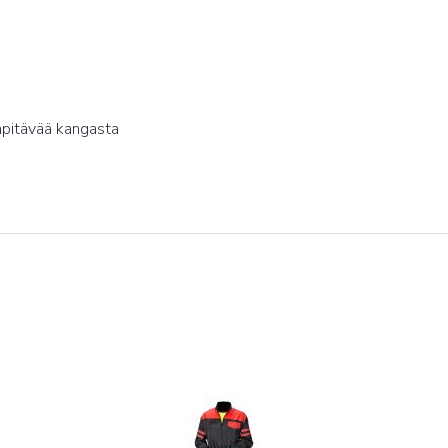
npitävää kangasta