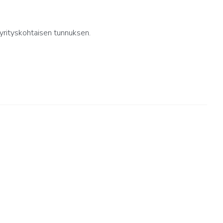
yrityskohtaisen tunnuksen.