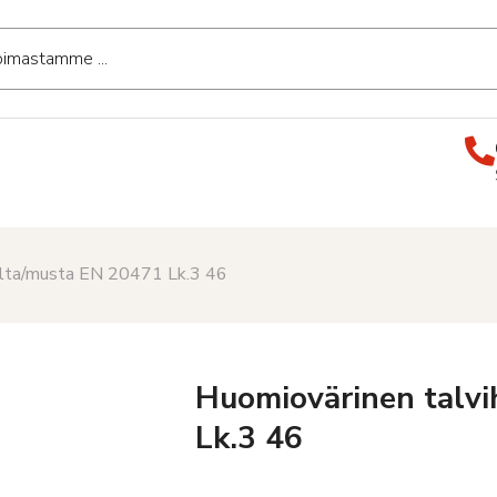
kelta/musta EN 20471 Lk.3 46
Huomiovärinen talvi
Lk.3 46