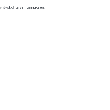
yrityskohtaisen tunnuksen.