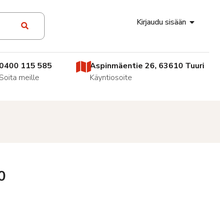
Kirjaudu sisään
0400 115 585
Aspinmäentie 26, 63610 Tuuri
Soita meille
Käyntiosoite
0