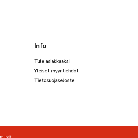
Info
Tule asiakkaaksi
Yleiset myyntiehdot
Tietosuojaseloste
amurait