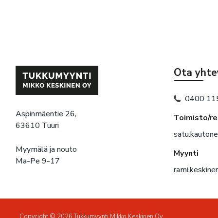
Ota yhte
0400 11
Aspinmäentie 26,
Toimisto/r
63610 Tuuri
satu.kauton
Myymälä ja nouto
Myynti
Ma-Pe 9-17
rami.keskin
Copyright © 2026 Tukkumyynti Mikko Keskinen Oy