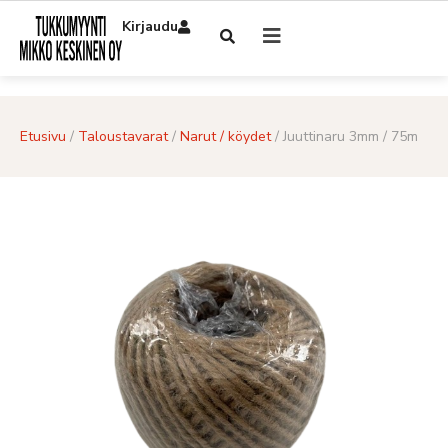
Kirjaudu
Etusivu
/
Taloustavarat
/
Narut / köydet
/ Juuttinaru 3mm / 75m