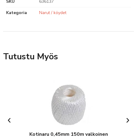
SKU
636137
Kategoria
Narut / köydet
Tutustu Myös
Kotinaru 0,45mm 150m valkoinen