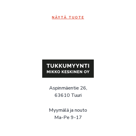
NÄYTÄ TUOTE
Aspinmäentie 26,
63610 Tuuri
Myymälä ja nouto
Ma-Pe 9-17