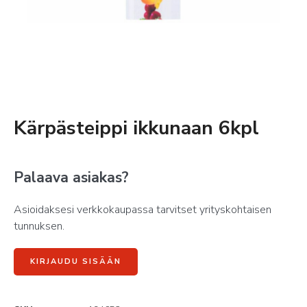
Kärpästeippi ikkunaan 6kpl
Palaava asiakas?
Asioidaksesi verkkokaupassa tarvitset yrityskohtaisen
tunnuksen.
KIRJAUDU SISÄÄN