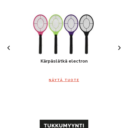
Kärpäslätkä electron
NÄYTÄ TUOTE