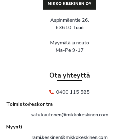
Aspinmäentie 26,
63610 Tuuri
Myymälä ja nouto
Ma-Pe 9-17
Ota yhteyttä
0400 115 585
Toimisto/reskontra
satu.kautonen@mikkokeskinen.com
Myynti
rami.keskinen@mikkokeskinen.com