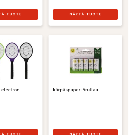
TÄ TUOTE
NÄYTÄ TUOTE
 electron
kärpäspaperi 5rullaa
TÄ TUOTE
NÄYTÄ TUOTE