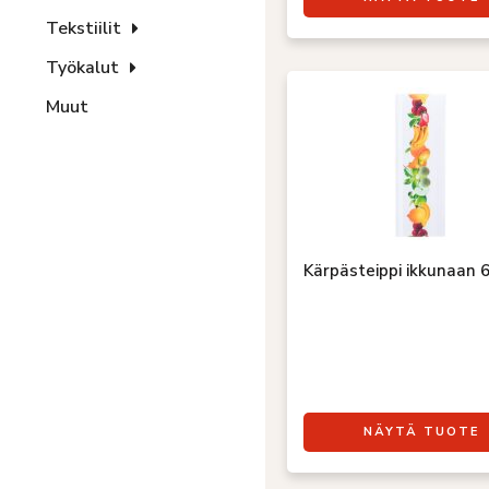
Tekstiilit
Työkalut
Muut
Kärpästeippi ikkunaan 
NÄYTÄ TUOTE