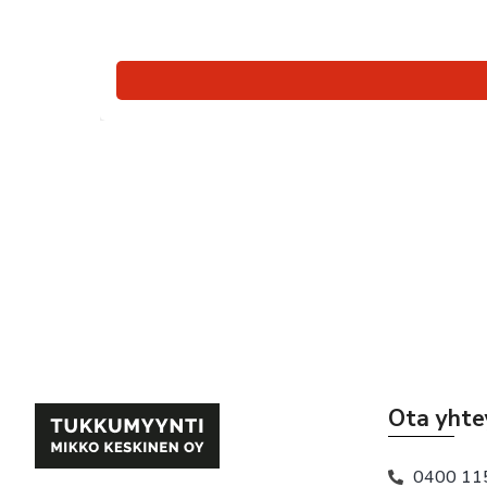
Ota yhte
0400 11