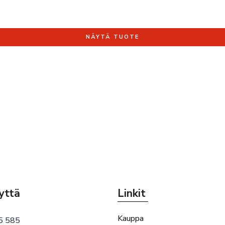
NÄYTÄ TUOTE
yttä
Linkit
Kauppa
5 585