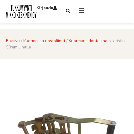
Kirjaudu
Etusivu
/
Kuorma- ja nostoliinat
/
Kuormansidontaliinat
/ kiristin
50mm liinalle