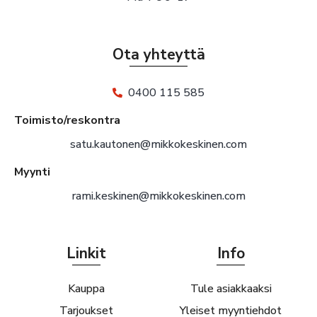
Ota yhteyttä
0400 115 585
Toimisto/reskontra
satu.kautonen@mikkokeskinen.com
Myynti
rami.keskinen@mikkokeskinen.com
Linkit
Info
Kauppa
Tule asiakkaaksi
Tarjoukset
Yleiset myyntiehdot