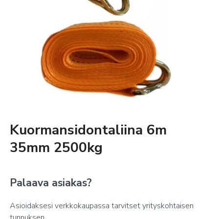
Kuormansidontaliina 6m
35mm 2500kg
Palaava asiakas?
Asioidaksesi verkkokaupassa tarvitset yrityskohtaisen
tunnuksen.