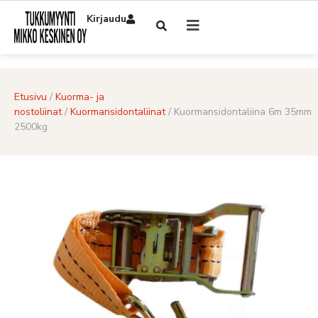
Kirjaudu
Etusivu
/
Kuorma- ja
nostoliinat
/
Kuormansidontaliinat
/ Kuormansidontaliina 6m 35mm
2500kg