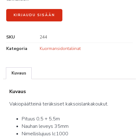
KIRJAUDU SISÄÄN
SKU
244
Kategoria
Kuormansidontaliinat
Kuvaus
Kuvaus
Vakiopäätteinä teräksiset kaksoislankakoukut.
Pituus 0,5 + 5,5m
Nauhan leveys 35mm
Nimellislujuus lc1000