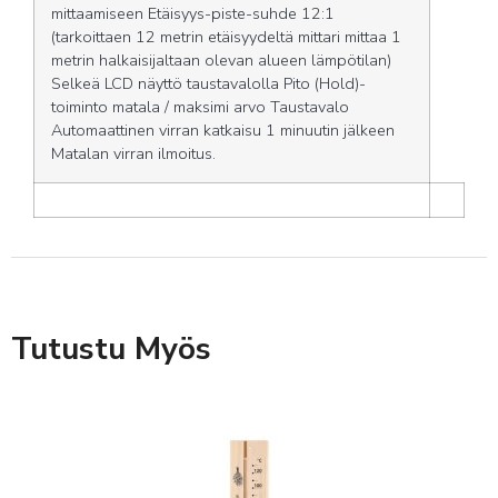
mittaamiseen Etäisyys-piste-suhde 12:1
(tarkoittaen 12 metrin etäisyydeltä mittari mittaa 1
metrin halkaisijaltaan olevan alueen lämpötilan)
Selkeä LCD näyttö taustavalolla Pito (Hold)-
toiminto matala / maksimi arvo Taustavalo
Automaattinen virran katkaisu 1 minuutin jälkeen
Matalan virran ilmoitus.
Tutustu Myös