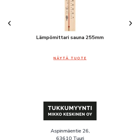
Lämpömittari sauna 255mm
NÄYTÄ TUOTE
Aspinmäentie 26,
63610 Tuuri