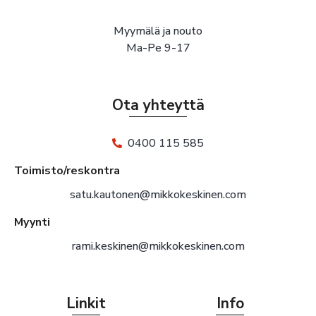
Myymälä ja nouto
Ma-Pe 9-17
Ota yhteyttä
0400 115 585
Toimisto/reskontra
satu.kautonen@mikkokeskinen.com
Myynti
rami.keskinen@mikkokeskinen.com
Linkit
Info