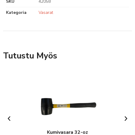
SKU
42058
Kategoria
Vasarat
Tutustu Myös
Kumivasara 32-oz