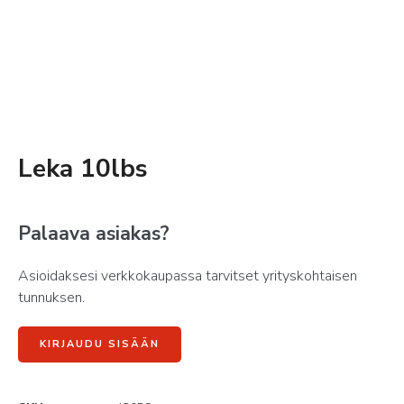
Leka 10lbs
Palaava asiakas?
Asioidaksesi verkkokaupassa tarvitset yrityskohtaisen
tunnuksen.
KIRJAUDU SISÄÄN