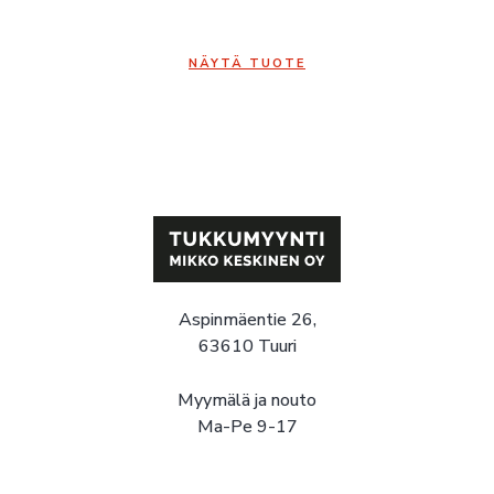
NÄYTÄ TUOTE
Aspinmäentie 26,
63610 Tuuri
Myymälä ja nouto
Ma-Pe 9-17