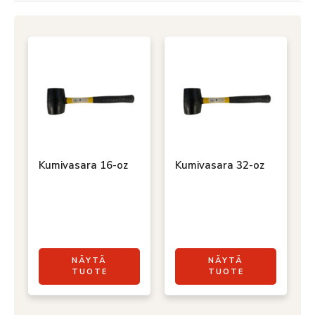
Kumivasara 16-oz
Kumivasara 32-oz
NÄYTÄ
NÄYTÄ
TUOTE
TUOTE