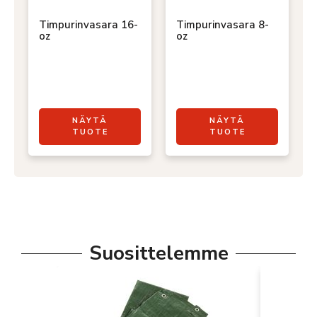
Timpurinvasara 16-
Timpurinvasara 8-
oz
oz
NÄYTÄ
NÄYTÄ
TUOTE
TUOTE
Suosittelemme