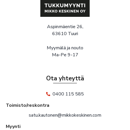
Aspinmäentie 26,
63610 Tuuri
Myymälä ja nouto
Ma-Pe 9-17
Ota yhteyttä
0400 115 585
Toimisto/reskontra
satu.kautonen@mikkokeskinen.com
Myynti