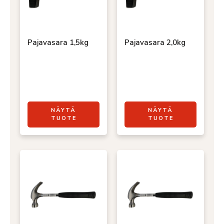
Pajavasara 1,5kg
Pajavasara 2,0kg
NÄYTÄ
NÄYTÄ
TUOTE
TUOTE