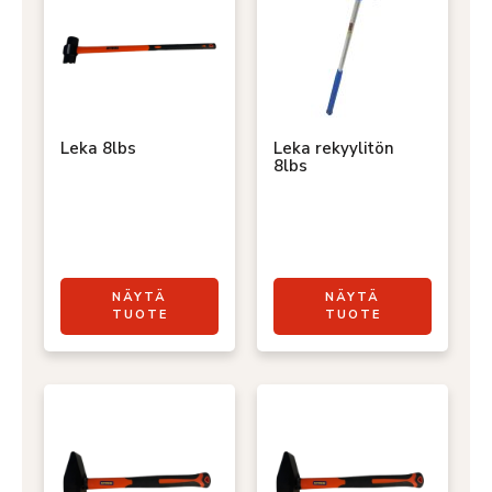
Leka 8lbs
Leka rekyylitön
8lbs
NÄYTÄ
NÄYTÄ
TUOTE
TUOTE