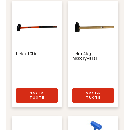
Leka 10lbs
Leka 4kg
hickoryvarsi
NÄYTÄ
NÄYTÄ
TUOTE
TUOTE