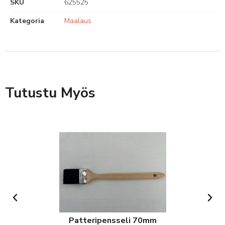
SKU
625525
Kategoria
Maalaus
Tutustu Myös
Patteripensseli 70mm