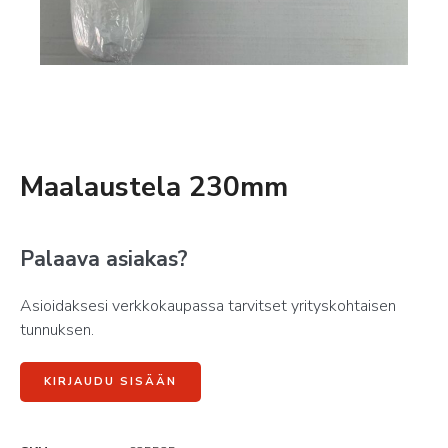
Maalaustela 230mm
Palaava asiakas?
Asioidaksesi verkkokaupassa tarvitset yrityskohtaisen
tunnuksen.
KIRJAUDU SISÄÄN