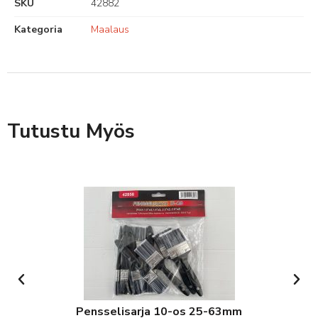
SKU
42882
Kategoria
Maalaus
Tutustu Myös
Pensselisarja 10-os 25-63mm