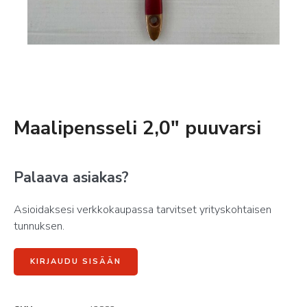
Maalipensseli 2,0″ puuvarsi
Palaava asiakas?
Asioidaksesi verkkokaupassa tarvitset yrityskohtaisen
tunnuksen.
KIRJAUDU SISÄÄN