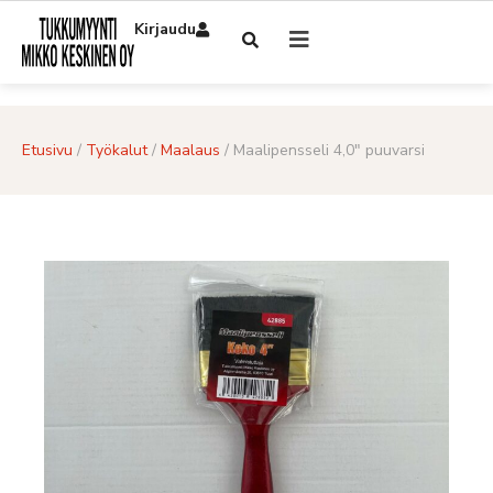
Kirjaudu
Etusivu
/
Työkalut
/
Maalaus
/ Maalipensseli 4,0″ puuvarsi