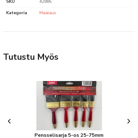
SKU
42885
Kategoria
Maalaus
Tutustu Myös
Pensselisarja 5-os 25-75mm