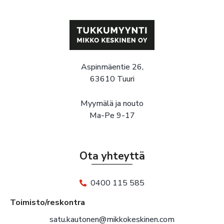
Aspinmäentie 26,
63610 Tuuri
Myymälä ja nouto
Ma-Pe 9-17
Ota yhteyttä
0400 115 585
Toimisto/reskontra
satu.kautonen@mikkokeskinen.com