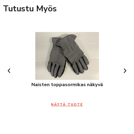
Tutustu Myös
Naisten toppasormikas näkyvä
NÄYTÄ TUOTE