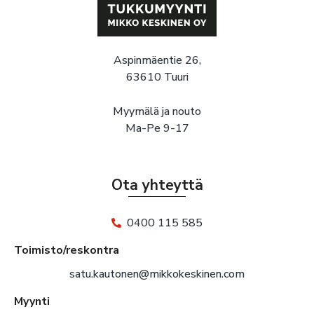
Aspinmäentie 26,
63610 Tuuri
Myymälä ja nouto
Ma-Pe 9-17
Ota yhteyttä
0400 115 585
Toimisto/reskontra
satu.kautonen@mikkokeskinen.com
Myynti