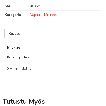
SKU
4635m
Kategoria
Vapaajankäsineet
Kuvaus
Kuvaus
Koko lajitelma
3M thinsulatevuori
Tutustu Myös