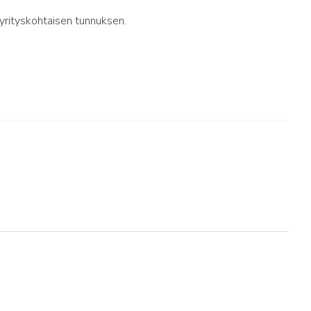
yrityskohtaisen tunnuksen.