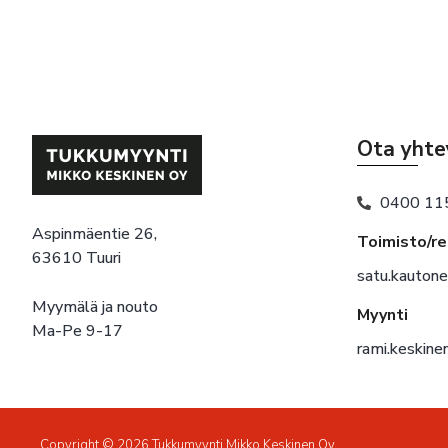
Ota yhte
0400 11
Aspinmäentie 26,
Toimisto/r
63610 Tuuri
satu.kauton
Myymälä ja nouto
Myynti
Ma-Pe 9-17
rami.keskin
Copyright © 2026 Tukkumyynti Mikko Keskinen Oy