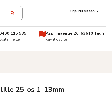
Kirjaudu sisään
0400 115 585
Aspinmäentie 26, 63610 Tuuri
Soita meille
Käyntiosoite
llille 25-os 1-13mm