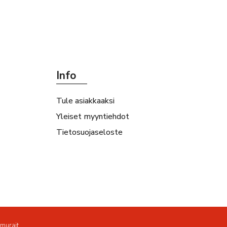
Info
Tule asiakkaaksi
Yleiset myyntiehdot
Tietosuojaseloste
amurait