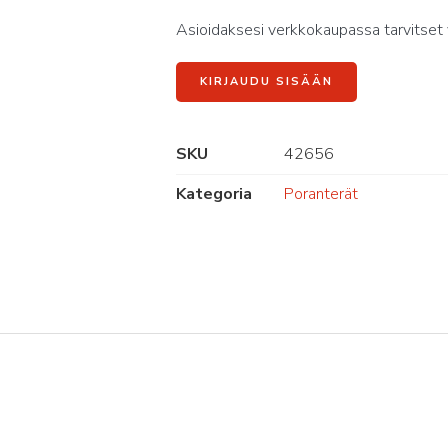
Asioidaksesi verkkokaupassa tarvitset 
KIRJAUDU SISÄÄN
SKU
42656
Kategoria
Poranterät