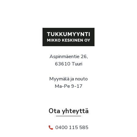
Aspinmäentie 26,
63610 Tuuri
Myymälä ja nouto
Ma-Pe 9-17
Ota yhteyttä
0400 115 585