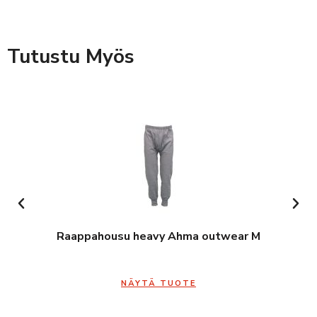
Tutustu Myös
Raappahousu heavy Ahma outwear M
NÄYTÄ TUOTE