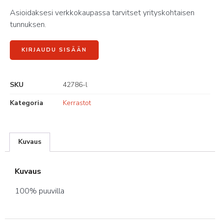
Asioidaksesi verkkokaupassa tarvitset yrityskohtaisen
tunnuksen.
KIRJAUDU SISÄÄN
SKU
42786-l
Kategoria
Kerrastot
Kuvaus
Kuvaus
100% puuvilla