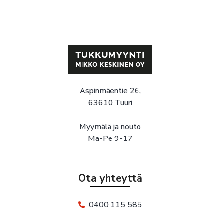
Aspinmäentie 26,
63610 Tuuri
Myymälä ja nouto
Ma-Pe 9-17
Ota yhteyttä
0400 115 585