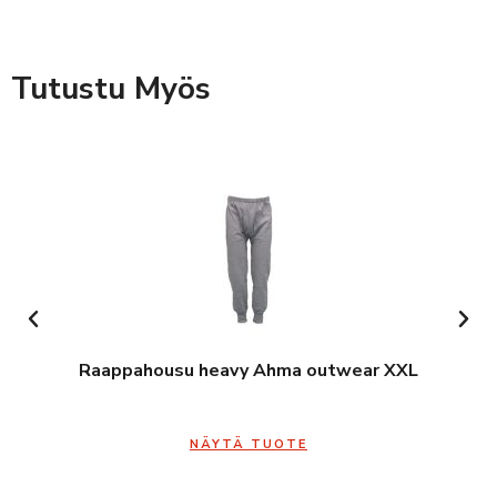
Tutustu Myös
Raappahousu heavy Ahma outwear XXL
NÄYTÄ TUOTE