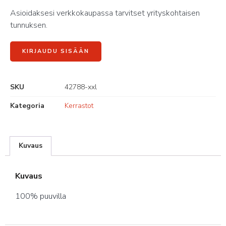
Asioidaksesi verkkokaupassa tarvitset yrityskohtaisen
tunnuksen.
KIRJAUDU SISÄÄN
SKU
42788-xxl
Kategoria
Kerrastot
Kuvaus
Kuvaus
100% puuvilla