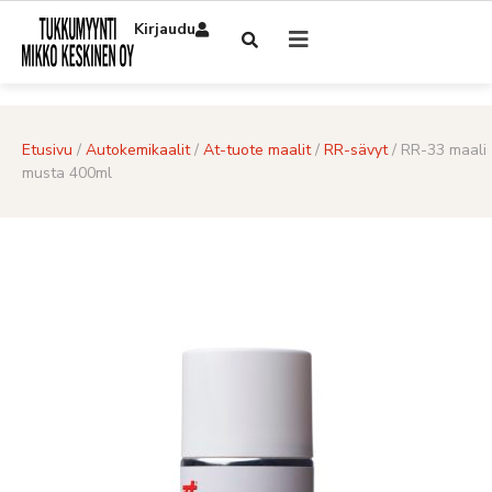
Kirjaudu
Etusivu
/
Autokemikaalit
/
At-tuote maalit
/
RR-sävyt
/ RR-33 maali
musta 400ml