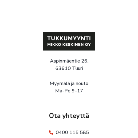
Aspinmäentie 26,
63610 Tuuri
Myymälä ja nouto
Ma-Pe 9-17
Ota yhteyttä
0400 115 585