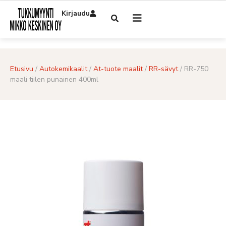
Kirjaudu
Etusivu
/
Autokemikaalit
/
At-tuote maalit
/
RR-sävyt
/ RR-750
maali tiilen punainen 400ml