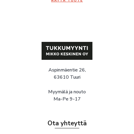
NÄYTÄ TUOTE
Aspinmäentie 26,
63610 Tuuri
Myymälä ja nouto
Ma-Pe 9-17
Ota yhteyttä