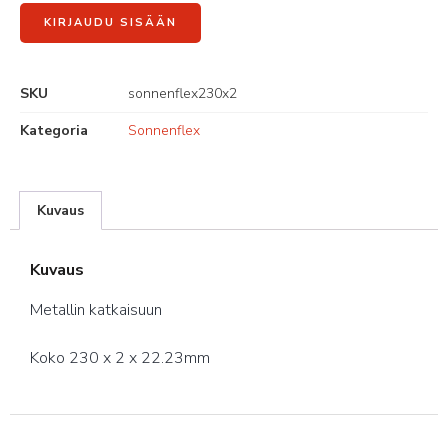
KIRJAUDU SISÄÄN
SKU
sonnenflex230x2
Kategoria
Sonnenflex
Kuvaus
Kuvaus
Metallin katkaisuun
Koko 230 x 2 x 22.23mm