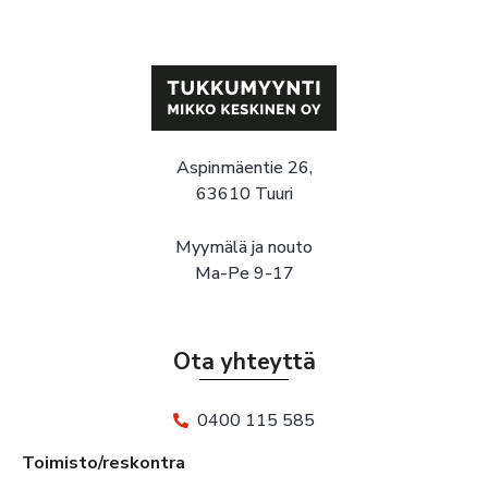
Aspinmäentie 26,
63610 Tuuri
Myymälä ja nouto
Ma-Pe 9-17
Ota yhteyttä
0400 115 585
Toimisto/reskontra