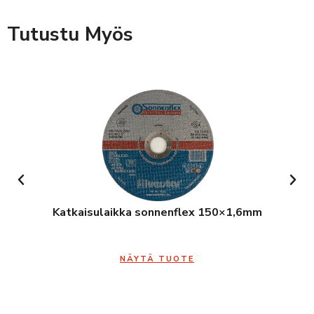
Tutustu Myös
Katkaisulaikka sonnenflex 150×1,6mm
NÄYTÄ TUOTE