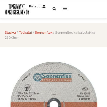
Kirjaudu
Etusivu
/
Työkalut
/
Sonnenflex
/ Sonnenflex katkaisulaikka
230x2mm