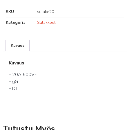
SKU
sulake20
Kategoria
Sulakkeet
Kuvaus
Kuvaus
– 20A 500V~
– gG
– DII
Tutustu Myös