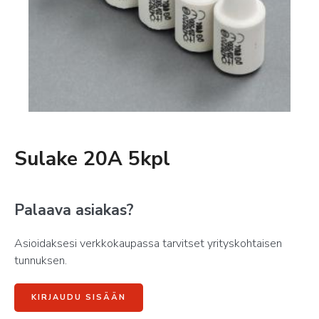
Sulake 20A 5kpl
Palaava asiakas?
Asioidaksesi verkkokaupassa tarvitset yrityskohtaisen
tunnuksen.
KIRJAUDU SISÄÄN