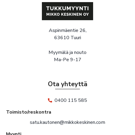
Aspinmäentie 26,
63610 Tuuri
Myymälä ja nouto
Ma-Pe 9-17
Ota yhteyttä
0400 115 585
Toimisto/reskontra
satu.kautonen@mikkokeskinen.com
Myynti