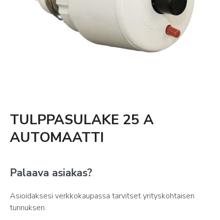
TULPPASULAKE 25 A
AUTOMAATTI
Palaava asiakas?
Asioidaksesi verkkokaupassa tarvitset yrityskohtaisen
tunnuksen.