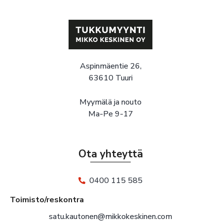
Aspinmäentie 26,
63610 Tuuri
Myymälä ja nouto
Ma-Pe 9-17
Ota yhteyttä
0400 115 585
Toimisto/reskontra
satu.kautonen@mikkokeskinen.com