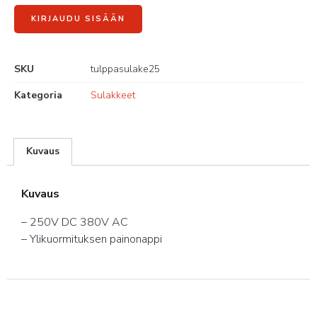
KIRJAUDU SISÄÄN
SKU
tulppasulake25
Kategoria
Sulakkeet
Kuvaus
Kuvaus
– 250V DC 380V AC
– Ylikuormituksen painonappi