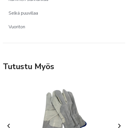
Selkä puuvillaa
Vuoriton
Tutustu Myös