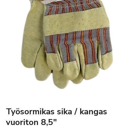
Työsormikas sika / kangas
vuoriton 8,5″