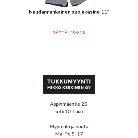
Naudannahkainen suojakäsine 11″
NÄYTÄ TUOTE
Aspinmäentie 26,
63610 Tuuri
Myymälä ja nouto
Ma-Pe 9-17