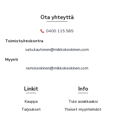
Ota yhteyttä
0400 115 585
Toimisto/reskontra
satu.kautonen@mikkokeskinen.com
Myynti
rami.keskinen@mikkokeskinen.com
Linkit
Info
Kauppa
Tule asiakkaaksi
Tarjoukset
Yleiset myyntiehdot