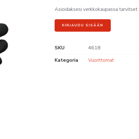
Asioidaksesi verkkokaupassa tarvitset 
KIRJAUDU SISÄÄN
SKU
4618
Kategoria
Vuorittomat