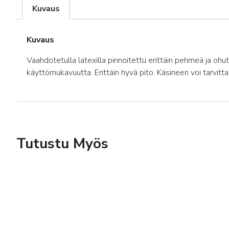
Kuvaus
Kuvaus
Vaahdotetulla latexilla pinnoitettu erittäin pehmeä ja o
käyttömukavuutta. Erittäin hyvä pito. Käsineen voi tarvitt
Tutustu Myös