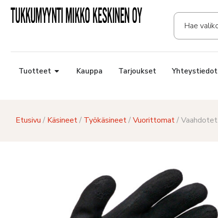
Tuotteet
Kauppa
Tarjoukset
Yhteystiedot
Etusivu
/
Käsineet
/
Työkäsineet
/
Vuorittomat
/ Vaahdotet