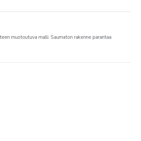
 käteen muotoutuva malli. Saumaton rakenne parantaa