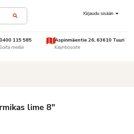
Kirjaudu sisään
0400 115 585
Aspinmäentie 26, 63610 Tuuri
Soita meille
Käyntiosoite
rmikas lime 8″