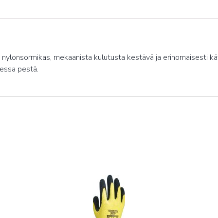
hut nylonsormikas, mekaanista kulutusta kestävä ja erinomaisesti
aessa pestä.