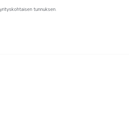
yrityskohtaisen tunnuksen.