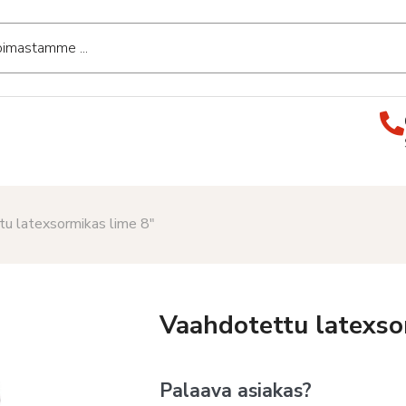
tu latexsormikas lime 8″
Vaahdotettu latexso
Palaava asiakas?