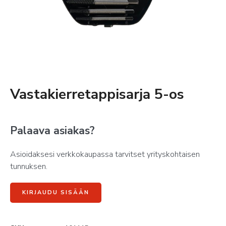
Vastakierretappisarja 5-os
Palaava asiakas?
Asioidaksesi verkkokaupassa tarvitset yrityskohtaisen
tunnuksen.
KIRJAUDU SISÄÄN