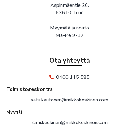
Aspinmäentie 26,
63610 Tuuri
Myymälä ja nouto
Ma-Pe 9-17
Ota yhteyttä
0400 115 585
Toimisto/reskontra
satu.kautonen@mikkokeskinen.com
Myynti
rami.keskinen@mikkokeskinen.com