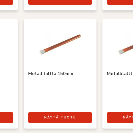
Metallitaltta 150mm
Metallitalt
NÄYTÄ TUOTE
NÄY