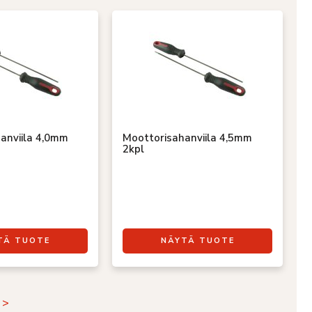
anviila 4,0mm
Moottorisahanviila 4,5mm
2kpl
TÄ TUOTE
NÄYTÄ TUOTE
 >