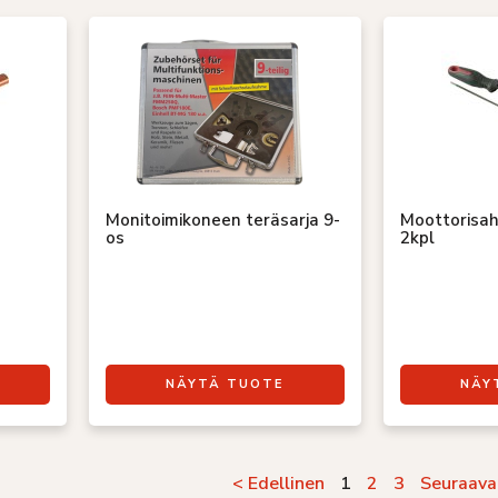
Monitoimikoneen teräsarja 9-
Moottorisah
os
2kpl
NÄYTÄ TUOTE
NÄY
< Edellinen
1
2
3
Seuraava