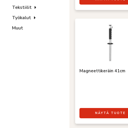
Tekstiilit
Työkalut
Muut
Magneettikeräin 41cm
NÄYTÄ TUOTE