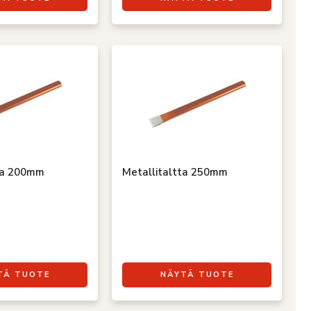
ta 200mm
Metallitaltta 250mm
TÄ TUOTE
NÄYTÄ TUOTE