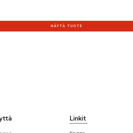
NÄYTÄ TUOTE
yttä
Linkit