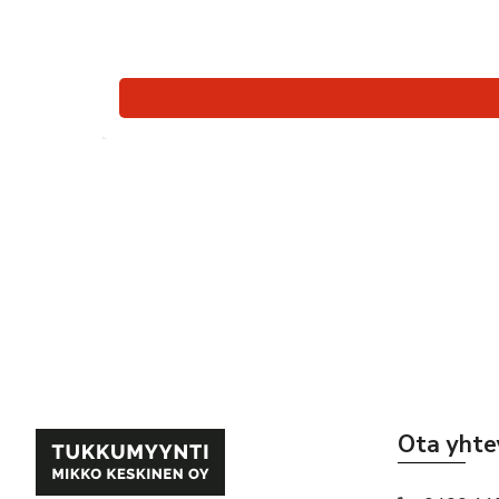
Ota yhte