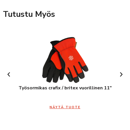
Tutustu Myös
Työsormikas crafix / britex vuorillinen 11″
NÄYTÄ TUOTE