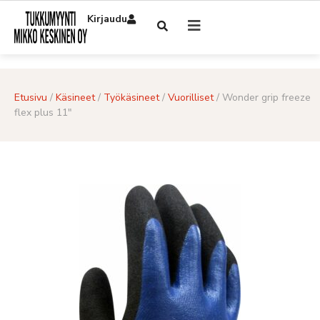
Kirjaudu
Etusivu
/
Käsineet
/
Työkäsineet
/
Vuorilliset
/ Wonder grip freeze
flex plus 11″