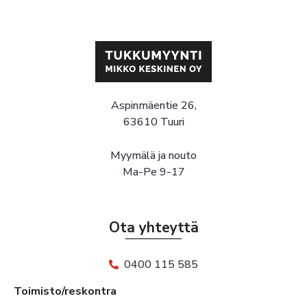
Aspinmäentie 26,
63610 Tuuri
Myymälä ja nouto
Ma-Pe 9-17
Ota yhteyttä
0400 115 585
Toimisto/reskontra