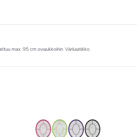
oveltuu max. 95 cm oviaukkoihin. Värilaatikko.