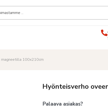
n magneetilla 100x210cm
Hyönteisverho ovee
Palaava asiakas?