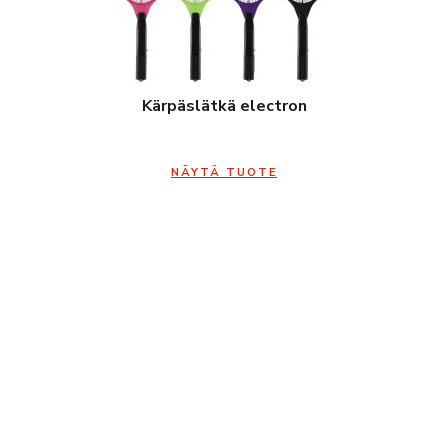
Kärpäslätkä electron
NÄYTÄ TUOTE