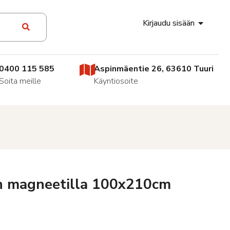
Kirjaudu sisään
0400 115 585
Aspinmäentie 26, 63610 Tuuri
Soita meille
Käyntiosoite
n magneetilla 100x210cm