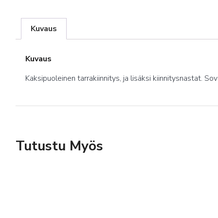
Kuvaus
Kuvaus
Kaksipuoleinen tarrakiinnitys, ja lisäksi kiinnitysnastat. S
Tutustu Myös