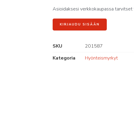
Asioidaksesi verkkokaupassa tarvitset 
KIRJAUDU SISÄÄN
SKU
201587
Kategoria
Hyönteismyrkyt