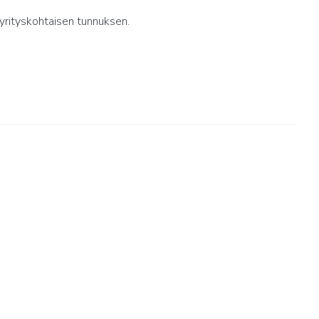
yrityskohtaisen tunnuksen.