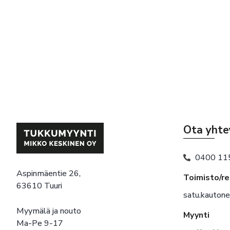
Ota yhte
0400 11
Aspinmäentie 26,
Toimisto/r
63610 Tuuri
satu.kauton
Myymälä ja nouto
Myynti
Ma-Pe 9-17