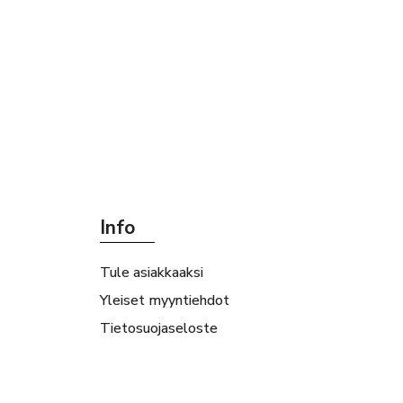
Info
Tule asiakkaaksi
Yleiset myyntiehdot
Tietosuojaseloste