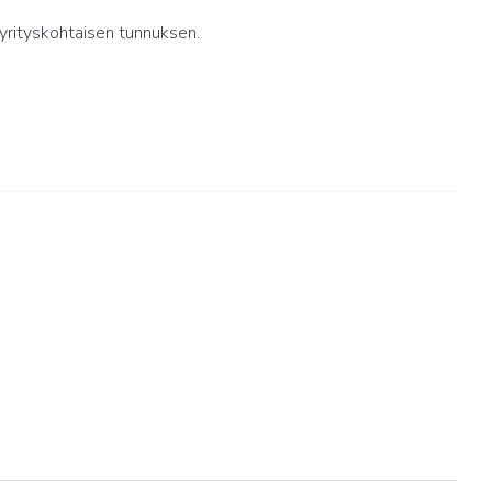
yrityskohtaisen tunnuksen.