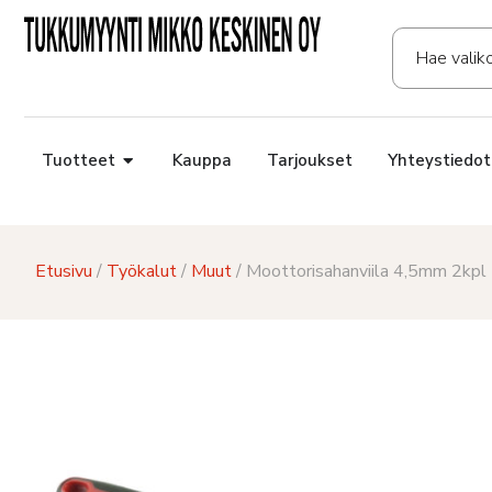
Tuotteet
Kauppa
Tarjoukset
Yhteystiedot
Etusivu
/
Työkalut
/
Muut
/ Moottorisahanviila 4,5mm 2kpl