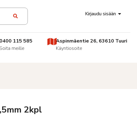
Kirjaudu sisään
0400 115 585
Aspinmäentie 26, 63610 Tuuri
Soita meille
Käyntiosoite
4,5mm 2kpl