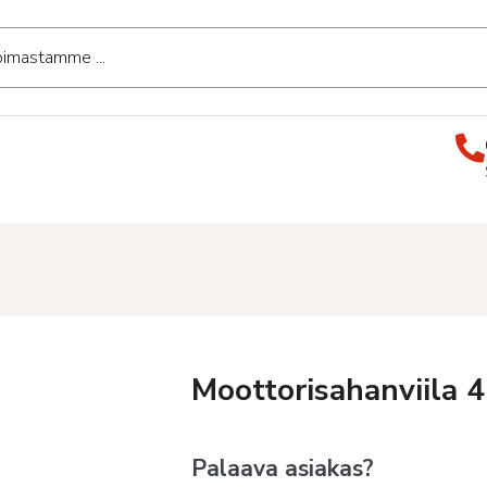
Moottorisahanviila 
Palaava asiakas?