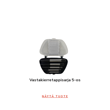
Vastakierretappisarja 5-os
NÄYTÄ TUOTE