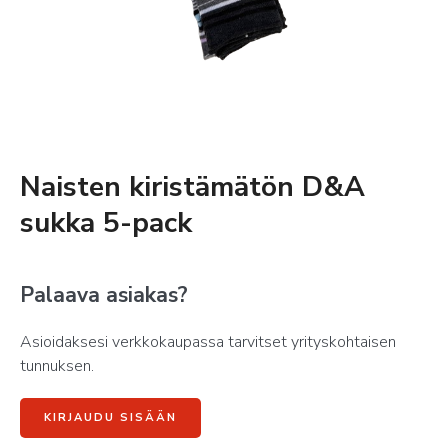
Naisten kiristämätön D&A
sukka 5-pack
Palaava asiakas?
Asioidaksesi verkkokaupassa tarvitset yrityskohtaisen
tunnuksen.
KIRJAUDU SISÄÄN