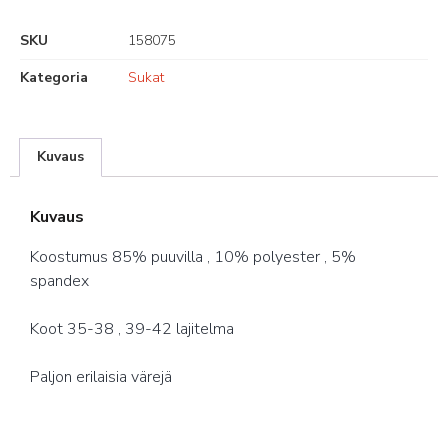
SKU
158075
Kategoria
Sukat
Kuvaus
Kuvaus
Koostumus 85% puuvilla , 10% polyester , 5%
spandex
Koot 35-38 , 39-42 lajitelma
Paljon erilaisia värejä