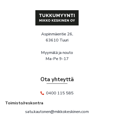
Aspinmäentie 26,
63610 Tuuri
Myymälä ja nouto
Ma-Pe 9-17
Ota yhteyttä
0400 115 585
Toimisto/reskontra
satu.kautonen@mikkokeskinen.com