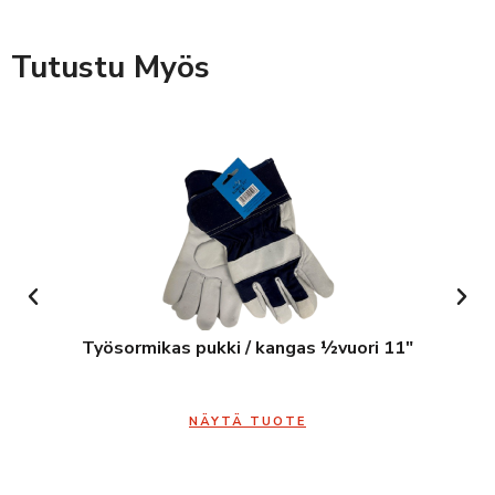
Tutustu Myös
Työsormikas pukki / kangas ½vuori 11″
NÄYTÄ TUOTE