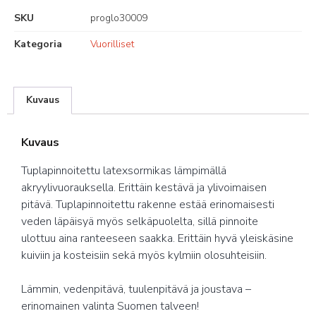
SKU
proglo30009
Kategoria
Vuorilliset
Kuvaus
Kuvaus
Tuplapinnoitettu latexsormikas lämpimällä
akryylivuorauksella. Erittäin kestävä ja ylivoimaisen
pitävä. Tuplapinnoitettu rakenne estää erinomaisesti
veden läpäisyä myös selkäpuolelta, sillä pinnoite
ulottuu aina ranteeseen saakka. Erittäin hyvä yleiskäsine
kuiviin ja kosteisiin sekä myös kylmiin olosuhteisiin.
Lämmin, vedenpitävä, tuulenpitävä ja joustava –
erinomainen valinta Suomen talveen!