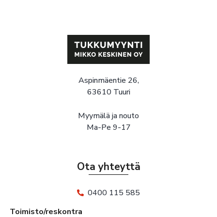
Aspinmäentie 26,
63610 Tuuri
Myymälä ja nouto
Ma-Pe 9-17
Ota yhteyttä
0400 115 585
Toimisto/reskontra