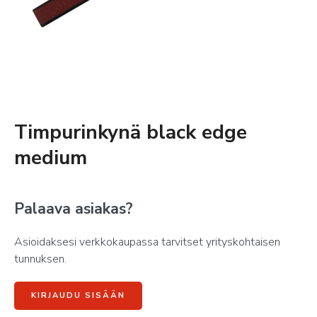
Timpurinkynä black edge
medium
Palaava asiakas?
Asioidaksesi verkkokaupassa tarvitset yrityskohtaisen
tunnuksen.
KIRJAUDU SISÄÄN