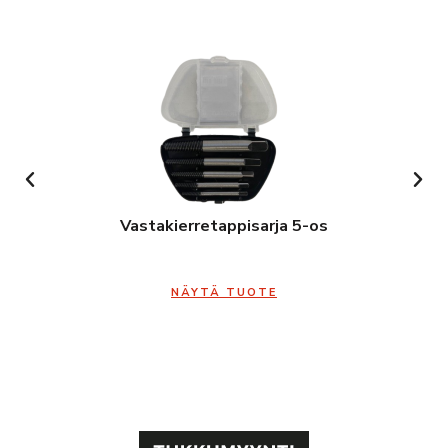
Vastakierretappisarja 5-os
NÄYTÄ TUOTE