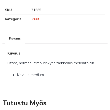
SKU
71685
Kategoria
Muut
Kuvaus
Kuvaus
Litteä, normaali timpurinkynä tarkkoihin merkintöihin.
Kovuus medium
Tutustu Myös