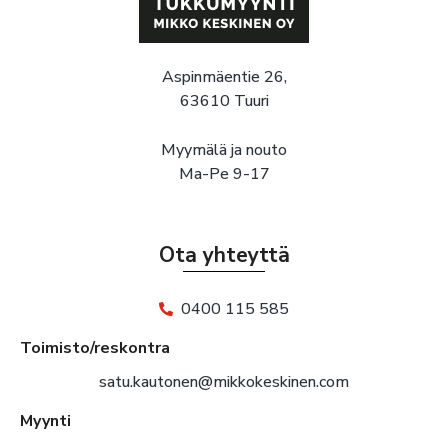
Aspinmäentie 26,
63610 Tuuri
Myymälä ja nouto
Ma-Pe 9-17
Ota yhteyttä
0400 115 585
Toimisto/reskontra
satu.kautonen@mikkokeskinen.com
Myynti