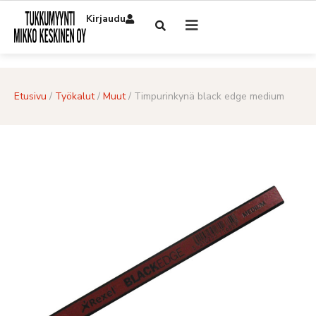
Kirjaudu
Etusivu
/
Työkalut
/
Muut
/ Timpurinkynä black edge medium