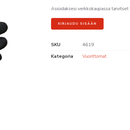
Asioidaksesi verkkokaupassa tarvitset 
KIRJAUDU SISÄÄN
SKU
4619
Kategoria
Vuorittomat