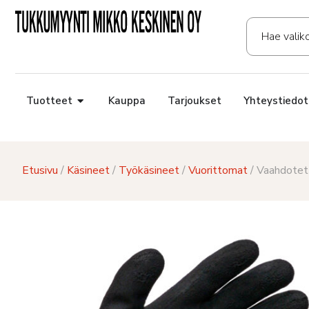
Tuotteet
Kauppa
Tarjoukset
Yhteystiedot
Etusivu
/
Käsineet
/
Työkäsineet
/
Vuorittomat
/ Vaahdotet