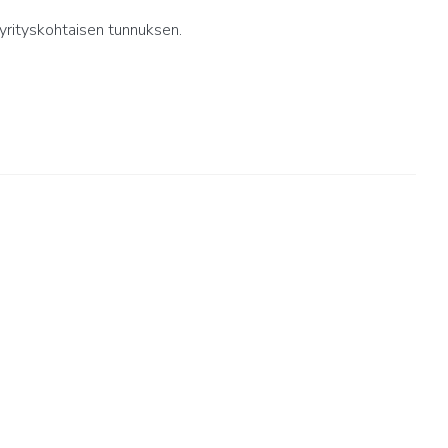
yrityskohtaisen tunnuksen.