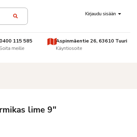
Kirjaudu sisään
0400 115 585
Aspinmäentie 26, 63610 Tuuri
Soita meille
Käyntiosoite
rmikas lime 9″