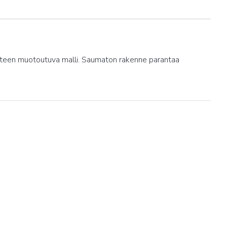
 käteen muotoutuva malli. Saumaton rakenne parantaa