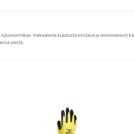
hut nylonsormikas, mekaanista kulutusta kestävä ja erinomaisesti
aessa pestä.