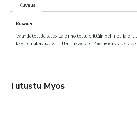
Kuvaus
Kuvaus
Vaahdotetulla latexilla pinnoitettu erittäin pehmeä ja o
käyttömukavuutta. Erittäin hyvä pito. Käsineen voi tarvitt
Tutustu Myös