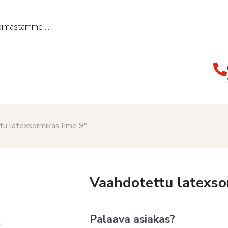
tu latexsormikas lime 9″
Vaahdotettu latexso
Palaava asiakas?