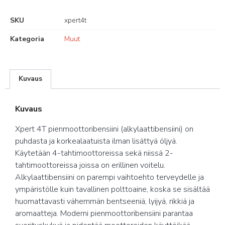
SKU
xpert4t
Kategoria
Muut
Kuvaus
Kuvaus
Xpert 4T pienmoottoribensiini (alkylaattibensiini) on
puhdasta ja korkealaatuista ilman lisättyä öljyä.
Käytetään 4-tahtimoottoreissa sekä niissä 2-
tahtimoottoreissa joissa on erillinen voitelu.
Alkylaattibensiini on parempi vaihtoehto terveydelle ja
ympäristölle kuin tavallinen polttoaine, koska se sisältää
huomattavasti vähemmän bentseeniä, lyijyä, rikkiä ja
aromaatteja. Moderni pienmoottoribensiini parantaa