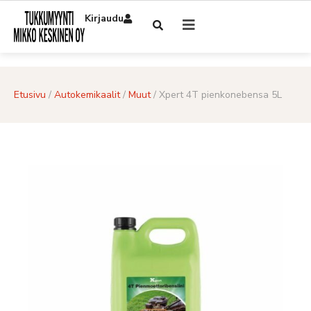
Kirjaudu
Etusivu
/
Autokemikaalit
/
Muut
/ Xpert 4T pienkonebensa 5L