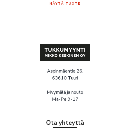
NÄYTÄ TUOTE
Aspinmäentie 26,
63610 Tuuri
Myymälä ja nouto
Ma-Pe 9-17
Ota yhteyttä