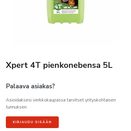
Xpert 4T pienkonebensa 5L
Palaava asiakas?
Asioidaksesi verkkokaupassa tarvitset yrityskohtaisen
tunnuksen.
KIRJAUDU SISÄÄN